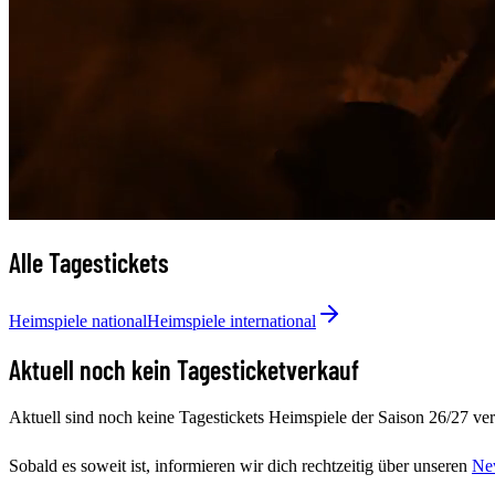
Alle Tagestickets
Heimspiele national
Heimspiele international
Aktuell noch kein Tagesticketverkauf
Aktuell sind noch keine Tagestickets Heimspiele der Saison 26/27 ver
Sobald es soweit ist, informieren wir dich rechtzeitig über unseren
New