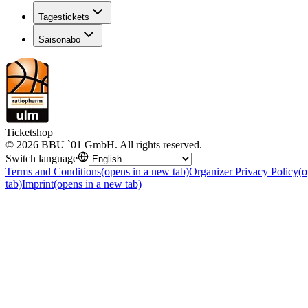
Tagestickets
Saisonabo
Ticketshop
©
2026
BBU `01 GmbH
.
All rights reserved
.
Switch language
Terms and Conditions
(opens in a new tab)
Organizer Privacy Policy
(o
tab)
Imprint
(opens in a new tab)