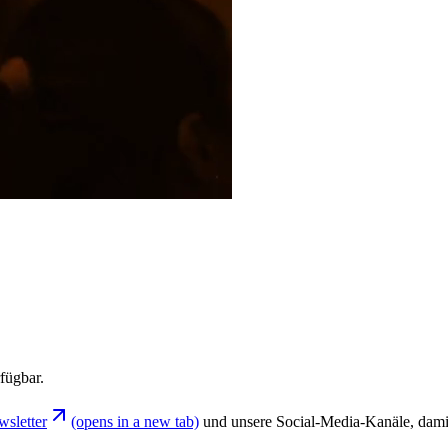
fügbar.
sletter
(opens in a new tab)
und unsere Social‑Media‑Kanäle, damit 